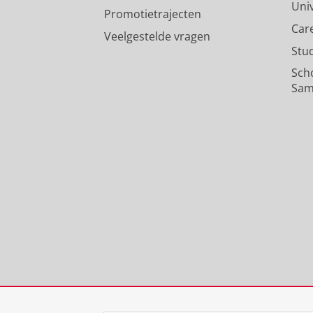
Uni
Promotietrajecten
Car
Veelgestelde vragen
Stu
Sch
Sam