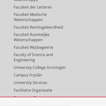
Faculteit der Letteren
Faculteit Medische
Wetenschappen
Faculteit Rechtsgeleerdheid
Faculteit Ruimtelijke
Wetenschappen
Faculteit Wijsbegeerte
Faculty of Science and
Engineering
University College Groningen
Campus Fryslân
University Services
Facilitaire Organisatie
Corporate Communicatie
Agenda