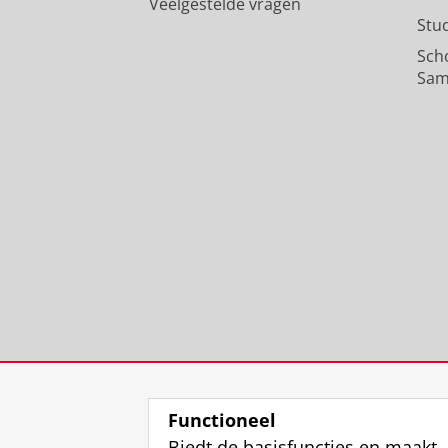
Veelgestelde vragen
Stu
Sch
Sam
Functioneel
Biedt de basisfuncties en maakt