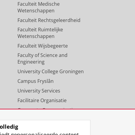
Faculteit Medische
Wetenschappen
Faculteit Rechtsgeleerdheid
Faculteit Ruimtelijke
Wetenschappen
Faculteit Wijsbegeerte
Faculty of Science and
Engineering
University College Groningen
Campus Fryslân
University Services
Facilitaire Organisatie
Corporate Communicatie
Agenda
olledig
iedt gepersonaliseerde content