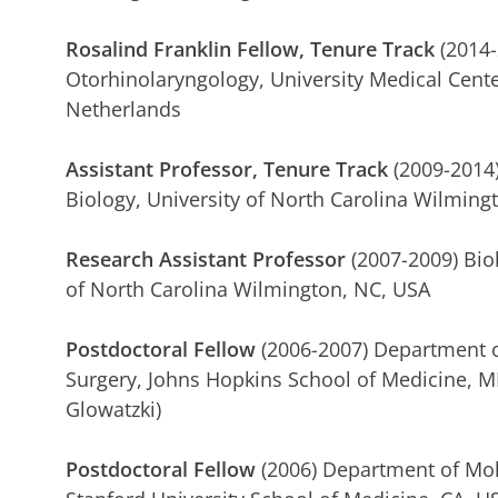
Rosalind Franklin Fellow, Tenure Track
(2014-
Otorhinolaryngology, University Medical Cent
Netherlands
A
ssistant Professor, Tenure Track
(2009-2014
Biology, University of North Carolina Wilming
Research Assistant Professor
(2007-2009) Bio
of North Carolina Wilmington, NC, USA
Postdoctoral Fellow
(2006-2007) Department o
Surgery, Johns Hopkins School of Medicine, MD
Glowatzki)
Postdoctoral Fellow
(2006) Department of Mole