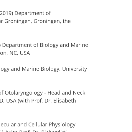
2019) Department of
er Groningen, Groningen, the
) Department of Biology and Marine
ton, NC, USA
logy and Marine Biology, University
f Otolaryngology - Head and Neck
, USA (with Prof. Dr. Elisabeth
cular and Cellular Physiology,