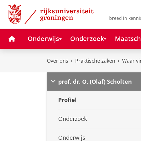
Skip
Skip
to
to
Content
Navigation
breed in kenni
Home
Onderwijs
Onderzoek
Maatsch
Over ons
Praktische zaken
Waar vi
prof. dr. O. (Olaf) Scholten
Profiel
Onderzoek
Onderwijs