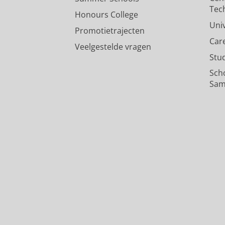
Tec
Honours College
Uni
Promotietrajecten
Car
Veelgestelde vragen
Stu
Sch
Sam