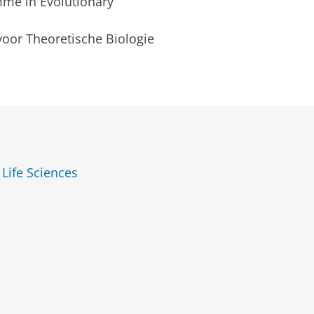
me in Evolutionary
voor Theoretische Biologie
 Life Sciences