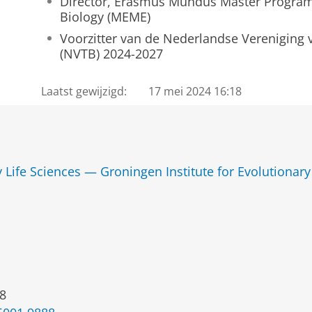
Director, Erasmus Mundus Master Program
Biology (MEME)
Voorzitter van de Nederlandse Vereniging 
(NVTB) 2024-2027
Laatst gewijzigd:
17 mei 2024 16:18
y Life Sciences — Groningen Institute for Evolutionary
8