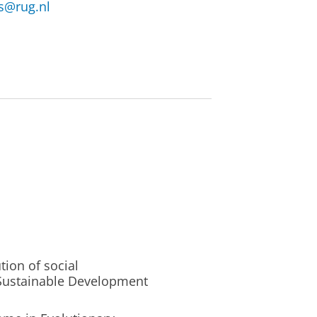
s@rug.nl
ion of social
r Sustainable Development