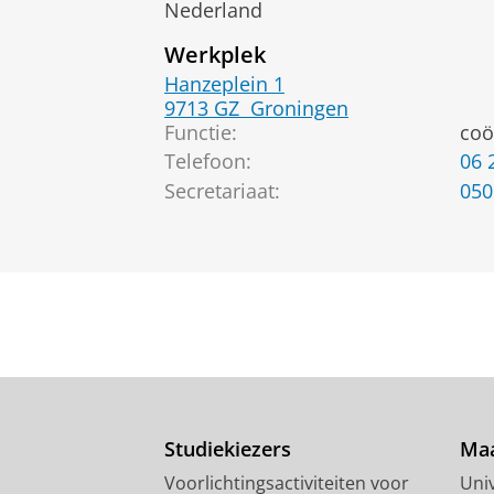
Nederland
Werkplek
Hanzeplein 1
9713 GZ
Groningen
Functie:
coö
Telefoon:
06 
Secretariaat:
050
Studiekiezers
Maa
Voorlichtingsactiviteiten voor
Univ