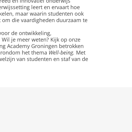
eed en innovatief onderwijs
wijssetting leert en ervaart hoe
ikkelen, maar waarin studenten ook
t om die vaardigheden duurzaam te
voor de ontwikkeling,
 Wil je meer weten? Kijk op onze
hing Academy Groningen betrokken
e
rondom het thema
Well-being.
Met
elzijn van studenten en staf van de