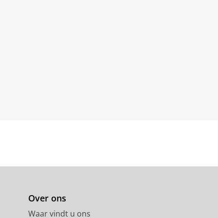
Over ons
Waar vindt u ons