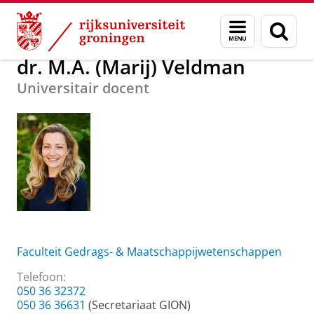
Skip
Skip
Over ons
dr. M.A. (Marij) Veldman
Menu
Zoek
to
to
en
Content
Navigation
zoeken
dr. M.A. (Marij) Veldman
Universitair docent
Faculteit Gedrags- & Maatschappijwetenschappen
Telefoon:
050 36 32372
050 36 36631
(Secretariaat GION)