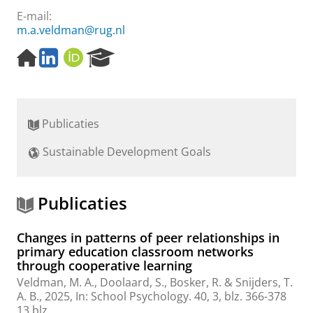
E-mail:
m.a.veldman@rug.nl
H
L
O
R
o
i
R
e
m
n
C
s
e
k
I
e
p
e
D
a
Publicaties
a
d
r
g
I
c
Sustainable Development Goals
e
n
h
P
o
r
Publicaties
t
a
Changes in patterns of peer relationships in
l
primary education classroom networks
through cooperative learning
Veldman, M. A.
,
Doolaard, S.
,
Bosker, R.
&
Snijders, T.
A. B.
,
2025
,
In:
School Psychology.
40
,
3
,
blz. 366-378
13 blz.