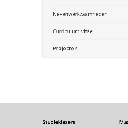
Nevenwerkzaamheden
Curriculum vitae
Projecten
Studiekiezers
Maa