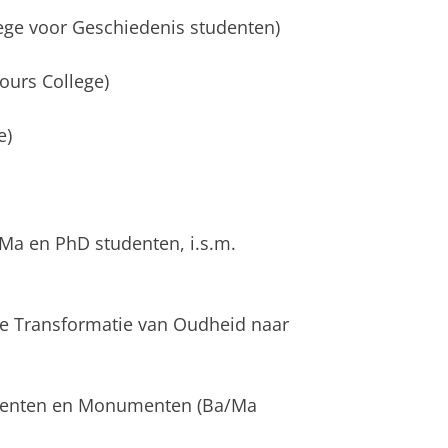
lege voor Geschiedenis studenten)
urs College)
e)
eMa en PhD studenten, i.s.m.
 De Transformatie van Oudheid naar
omenten en Monumenten (Ba/Ma