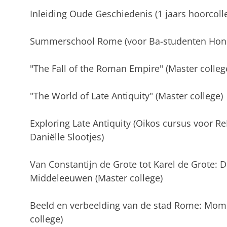
Inleiding Oude Geschiedenis (1 jaars hoorcol
Summerschool Rome (voor Ba-studenten Hono
"The Fall of the Roman Empire" (Master colleg
"The World of Late Antiquity" (Master college)
Exploring Late Antiquity (Oikos cursus voor R
Daniëlle Slootjes)
Van Constantijn de Grote tot Karel de Grote:
Middeleeuwen (Master college)
Beeld en verbeelding van de stad Rome: M
college)