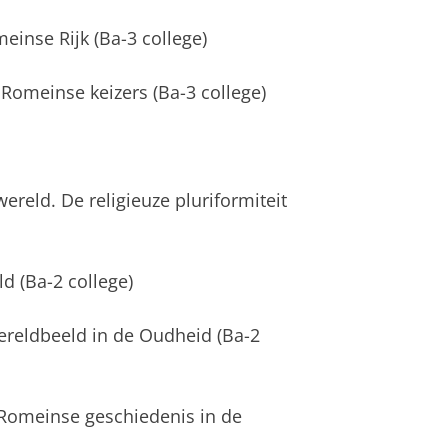
einse Rijk (Ba-3 college)
Romeinse keizers (Ba-3 college)
wereld. De religieuze pluriformiteit
ld (Ba-2 college)
ereldbeeld in de Oudheid (Ba-2
Romeinse geschiedenis in de