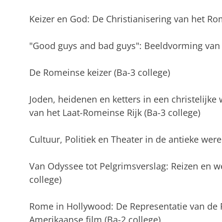
Keizer en God: De Christianisering van het Rom
"Good guys and bad guys": Beeldvorming van 
De Romeinse keizer (Ba-3 college)
Joden, heidenen en ketters in een christelijke 
van het Laat-Romeinse Rijk (Ba-3 college)
Cultuur, Politiek en Theater in de antieke were
Van Odyssee tot Pelgrimsverslag: Reizen en w
college)
Rome in Hollywood: De Representatie van de 
Amerikaanse film (Ba-2 college)