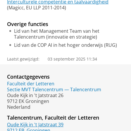
Interculturele competentie en taalvaardigheid
(Magicc, EU LLP 2011-2014)
Overige functies
Lid van het Management Team van het
Talencentrum (innovatie en strategie)
Lid van de COP AI in het hoger onderwijs (RUG)
Laatst gewijzigd:
03 september 2025 11:34
Contactgegevens
Faculteit der Letteren
Sectie MVT Talencentrum — Talencentrum
Oude Kijk in 't Jatstraat 26
9712 EK Groningen
Nederland
Talencentrum, Faculteit der Letteren
Oude Kijk in 't Jatstraat 39
9712 EB
Groningen