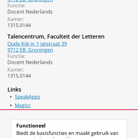
Functie:
Docent Nederlands
Kamer:
1315.0144
Talencentrum, Faculteit der Letteren
Oude Kijk in 't Jatstraat 39
9712 EB
Groningen
Functie:
Docent Nederlands
Kamer:
1315.0144
Links
SpeakApps
Magicc
Futurelearn - Introduction to Dutch
Functioneel
Biedt de basisfuncties en maakt gebruik van