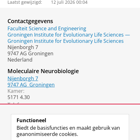
Laatst gewijzigd:
12 juli 2026 00:04
Contactgegevens
Faculteit Science and Engineering
Groningen Institute for Evolutionary Life Sciences —
Groningen Institute for Evolutionary Life Sciences
Nijenborgh 7
9747 AG Groningen
Nederland
Moleculaire Neurobiologie
Nijenborgh 7
9747 AG
Groningen
Kamer:
5171 4.30
Telefoon:
06 2783 5190
(Diane ten Have (secretary))
Functioneel
Biedt de basisfuncties en maakt gebruik van
geanonimiseerde cookies.