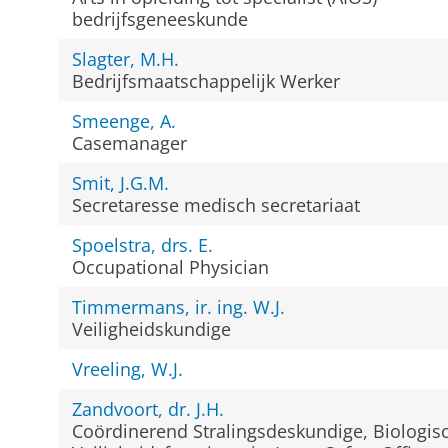
bedrijfsgeneeskunde
Slagter, M.H.
Bedrijfsmaatschappelijk Werker
Smeenge, A.
Casemanager
Smit, J.G.M.
Secretaresse medisch secretariaat
Spoelstra, drs. E.
Occupational Physician
Timmermans, ir. ing. W.J.
Veiligheidskundige
Vreeling, W.J.
Zandvoort, dr. J.H.
Coördinerend Stralingsdeskundige, Biologis