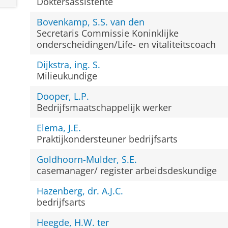
Doktersassistente
Bovenkamp, S.S. van den
Secretaris Commissie Koninklijke
onderscheidingen/Life- en vitaliteitscoach
Dijkstra, ing. S.
Milieukundige
Dooper, L.P.
Bedrijfsmaatschappelijk werker
Elema, J.E.
Praktijkondersteuner bedrijfsarts
Goldhoorn-Mulder, S.E.
casemanager/ register arbeidsdeskundige
Hazenberg, dr. A.J.C.
bedrijfsarts
Heegde, H.W. ter