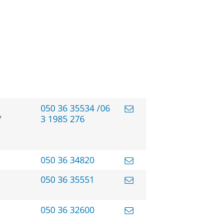
050 36 35534 /06
/
3 1985 276
050 36 34820
050 36 35551
e
050 36 32600