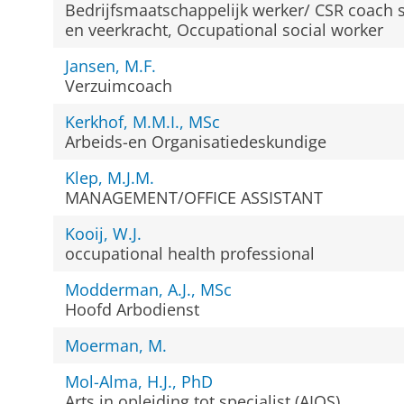
Bedrijfsmaatschappelijk werker/ CSR coach s
en veerkracht, Occupational social worker
Jansen, M.F.
Verzuimcoach
Kerkhof, M.M.I., MSc
Arbeids-en Organisatiedeskundige
Klep, M.J.M.
MANAGEMENT/OFFICE ASSISTANT
Kooij, W.J.
occupational health professional
Modderman, A.J., MSc
Hoofd Arbodienst
Moerman, M.
Mol-Alma, H.J., PhD
Arts in opleiding tot specialist (AIOS)