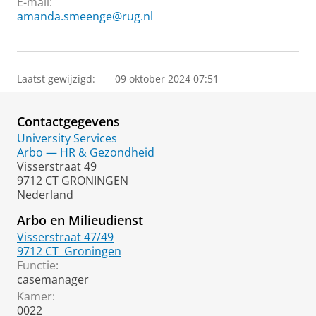
E-mail:
amanda.smeenge@rug.nl
Laatst gewijzigd:
09 oktober 2024 07:51
Contactgegevens
University Services
Arbo — HR & Gezondheid
Visserstraat 49
9712 CT GRONINGEN
Nederland
Arbo en Milieudienst
Visserstraat 47/49
9712 CT
Groningen
Functie:
casemanager
Kamer:
0022