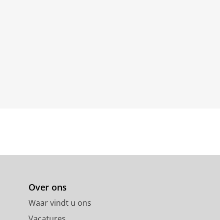
Over ons
Waar vindt u ons
Vacatures