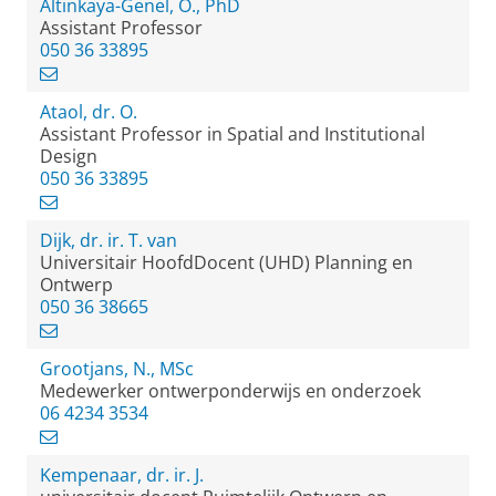
Altinkaya-Genel, O., PhD
Assistant Professor
050 36 33895
Ataol, dr. O.
Assistant Professor in Spatial and Institutional
Design
050 36 33895
Dijk, dr. ir. T. van
Universitair HoofdDocent (UHD) Planning en
Ontwerp
050 36 38665
Grootjans, N., MSc
Medewerker ontwerponderwijs en onderzoek
06 4234 3534
Kempenaar, dr. ir. J.