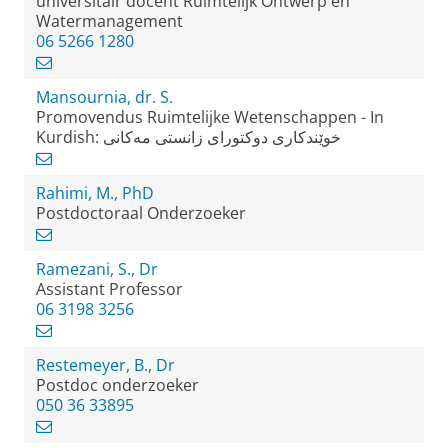
universitair docent Ruimtelijk Ontwerp en
Watermanagement
06 5266 1280
Mansournia, dr. S.
Promovendus Ruimtelijke Wetenschappen - In
Kurdish: خوێندکاری دوکتورای زانستی مەکانی
Rahimi, M., PhD
Postdoctoraal Onderzoeker
Ramezani, S., Dr
Assistant Professor
06 3198 3256
Restemeyer, B., Dr
Postdoc onderzoeker
050 36 33895