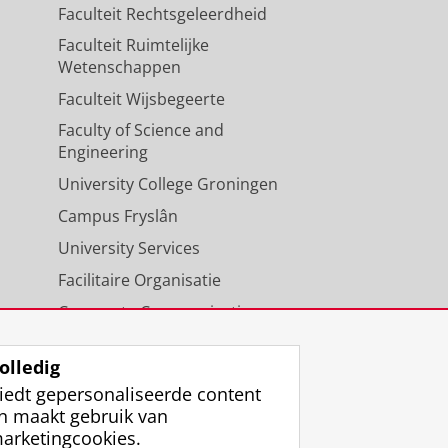
Faculteit Rechtsgeleerdheid
Faculteit Ruimtelijke
Wetenschappen
Faculteit Wijsbegeerte
Faculty of Science and
Engineering
University College Groningen
Campus Fryslân
University Services
Facilitaire Organisatie
Corporate Communicatie
Agenda
olledig
iedt gepersonaliseerde content
n maakt gebruik van
arketingcookies.