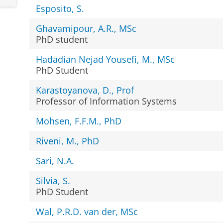
Esposito, S.
Ghavamipour, A.R., MSc
PhD student
Hadadian Nejad Yousefi, M., MSc
PhD Student
Karastoyanova, D., Prof
Professor of Information Systems
Mohsen, F.F.M., PhD
Riveni, M., PhD
Sari, N.A.
Silvia, S.
PhD Student
Wal, P.R.D. van der, MSc