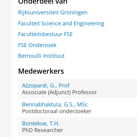
Onderdeel van
Rijksuniversiteit Groningen
Faculteit Science and Engineering
Faculteitsbestuur FSE
FSE Onderzoek
Bernoulli Instituut
Medewerkers
Azzopardi, G., Prof
Associate (Adjunct) Professor
Bennabhaktula, G.S., MSc
Postdoctoraal onderzoeker
Bontekoe, T.H.
PhD Researcher