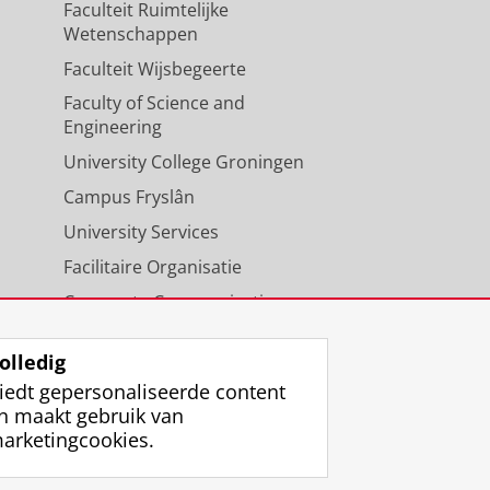
Faculteit Ruimtelijke
Wetenschappen
Faculteit Wijsbegeerte
Faculty of Science and
Engineering
University College Groningen
Campus Fryslân
University Services
Facilitaire Organisatie
Corporate Communicatie
Agenda
olledig
iedt gepersonaliseerde content
n maakt gebruik van
arketingcookies.