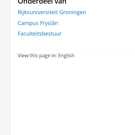
Onderdeel van
Rijksuniversiteit Groningen
Campus Fryslân
Faculteitsbestuur
View this page in:
English