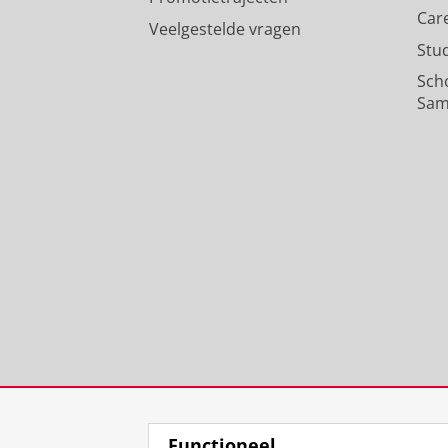
Car
Veelgestelde vragen
Stu
Sch
Sam
Functioneel