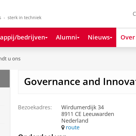
C
s - sterk in techniek
appij/bedrijven
Alumni
Nieuws
Over
ndt u ons
Governance and Innova
Bezoekadres:
Wirdumerdijk 34
8911 CE Leeuwarden
Nederland
route