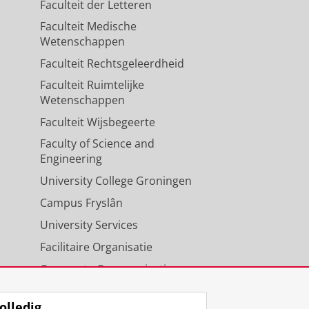
Faculteit der Letteren
Faculteit Medische
Wetenschappen
Faculteit Rechtsgeleerdheid
Faculteit Ruimtelijke
Wetenschappen
Faculteit Wijsbegeerte
Faculty of Science and
Engineering
University College Groningen
Campus Fryslân
University Services
Facilitaire Organisatie
Corporate Communicatie
Agenda
olledig