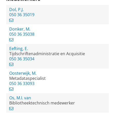
Dol, P.J.
050 36 35019
Donker, M.
050 36 35038
Eefting, E.
Tijdschriftenadministratie en Acquisitie
050 36 35034
Oosterwijk, M.
Metadataspecialist
050 36 33093
Os, M.I. van
Bibliotheektechnisch medewerker