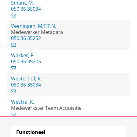
Smant, M.
050 36 35034
Veeningen, M.T.T.N.
Medewerker Metadata
050 36 35252
Wakker, F.
050 36 39205
Westerhof, R.
050 36 35034
Westra, K.
Medewerkster Team Acquisitie
Functioneel
View this page in:
English