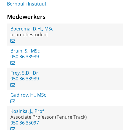
Bernoulli Instituut
Medewerkers
Boerema, D.H., MSc
promotiestudent
Bruin, S., MSc
050 36 33939
Frey, S.D., Dr
050 36 33939
Gadirov, H., MSc
Kosinka, J., Prof
Associate Professor (Tenure Track)
050 36 35097