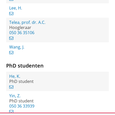
Lee, H.
Telea, prof. dr. A.C.
Hoogleraar
050 36 35106
Wang, J.
PhD studenten
He, K.
PhD student
Yin, Z.
PhD student
050 36 33939