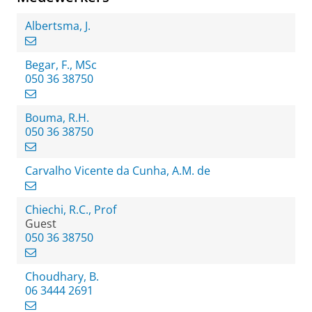
Albertsma, J.
Begar, F., MSc
050 36 38750
Bouma, R.H.
050 36 38750
Carvalho Vicente da Cunha, A.M. de
Chiechi, R.C., Prof
Guest
050 36 38750
Choudhary, B.
06 3444 2691