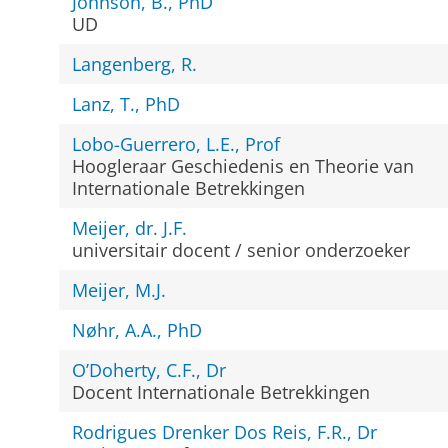
Johnson, B., PhD
UD
Langenberg, R.
Lanz, T., PhD
Lobo-Guerrero, L.E., Prof
Hoogleraar Geschiedenis en Theorie van
Internationale Betrekkingen
Meijer, dr. J.F.
universitair docent / senior onderzoeker
Meijer, M.J.
Nøhr, A.A., PhD
O’Doherty, C.F., Dr
Docent Internationale Betrekkingen
Rodrigues Drenker Dos Reis, F.R., Dr