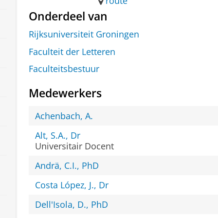
route
Onderdeel van
Rijksuniversiteit Groningen
Faculteit der Letteren
Faculteitsbestuur
Medewerkers
Achenbach, A.
Alt, S.A., Dr
Universitair Docent
Andrä, C.I., PhD
Costa López, J., Dr
Dell'Isola, D., PhD