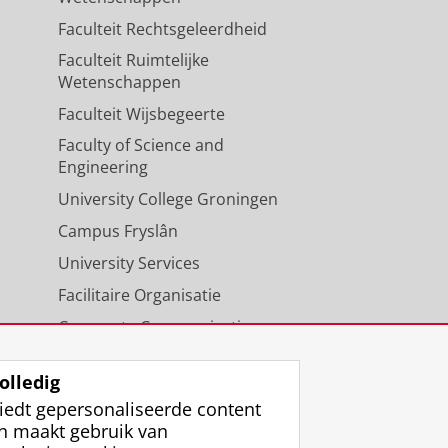
Faculteit Rechtsgeleerdheid
Faculteit Ruimtelijke
Wetenschappen
Faculteit Wijsbegeerte
Faculty of Science and
Engineering
University College Groningen
Campus Fryslân
University Services
Facilitaire Organisatie
Corporate Communicatie
Agenda
olledig
iedt gepersonaliseerde content
n maakt gebruik van