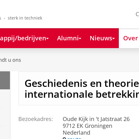
C
s - sterk in techniek
appij/bedrijven
Alumni
Nieuws
Over
ndt u ons
Geschiedenis en theorie
internationale betrekki
Bezoekadres:
Oude Kijk in 't Jatstraat 26
9712 EK Groningen
Nederland