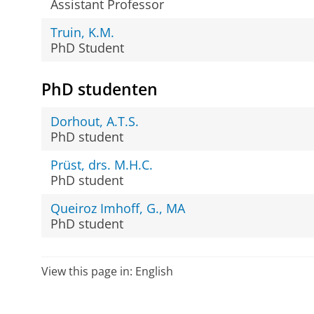
Assistant Professor
Truin, K.M.
PhD Student
PhD studenten
Dorhout, A.T.S.
PhD student
Prüst, drs. M.H.C.
PhD student
Queiroz Imhoff, G., MA
PhD student
View this page in:
English