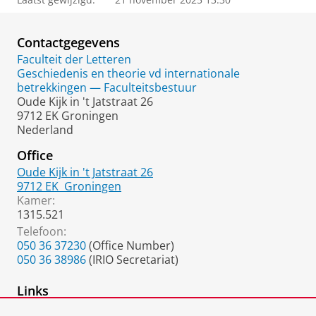
Contactgegevens
Faculteit der Letteren
Geschiedenis en theorie vd internationale
betrekkingen — Faculteitsbestuur
Oude Kijk in 't Jatstraat 26
9712 EK Groningen
Nederland
Office
Oude Kijk in 't Jatstraat 26
9712 EK
Groningen
Kamer:
1315.521
Telefoon:
050 36 37230
(Office Number)
050 36 38986
(IRIO Secretariat)
Links
Academia.edu