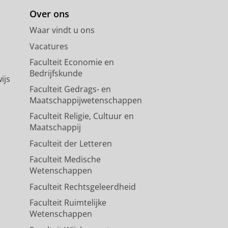
Over ons
eld gaat naar
longread
Waar vindt u ons
Vacatures
Faculteit Economie en
Bedrijfskunde
ijs
Faculteit Gedrags- en
Maatschappijwetenschappen
Faculteit Religie, Cultuur en
Maatschappij
Faculteit der Letteren
Faculteit Medische
Wetenschappen
Faculteit Rechtsgeleerdheid
Faculteit Ruimtelijke
Wetenschappen