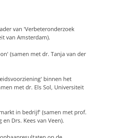
 kader van 'Verbeteronderzoek
teit van Amsterdam).
n' (samen met dr. Tanja van der
eidsvoorziening' binnen het
n met dr. Els Sol, Universiteit
arkt in bedrijf' (samen met prof.
rg en Drs. Kees van Veen).
oopbaanresultaten op de