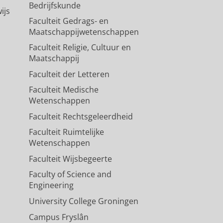
Bedrijfskunde
ijs
Faculteit Gedrags- en
Maatschappijwetenschappen
Faculteit Religie, Cultuur en
Maatschappij
Faculteit der Letteren
Faculteit Medische
Wetenschappen
Faculteit Rechtsgeleerdheid
Faculteit Ruimtelijke
Wetenschappen
Faculteit Wijsbegeerte
Faculty of Science and
Engineering
University College Groningen
Campus Fryslân