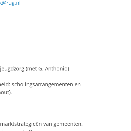
k@rug.nl
 jeugdzorg (met G. Anthonio)
rheid: scholingsarrangementen en
out).
smarktstrategieën van gemeenten.