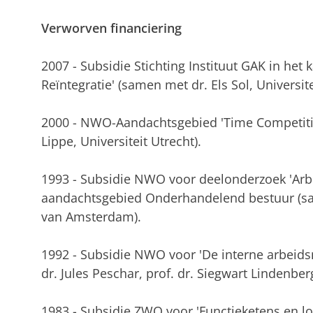
Verworven financiering
2007 - Subsidie Stichting Instituut GAK in het
Reïntegratie' (samen met dr. Els Sol, Universi
2000 - NWO-Aandachtsgebied 'Time Competitio
Lippe, Universiteit Utrecht).
1993 - Subsidie NWO voor deelonderzoek 'Arb
aandachtsgebied Onderhandelend bestuur (same
van Amsterdam).
1992 - Subsidie NWO voor 'De interne arbeidsm
dr. Jules Peschar, prof. dr. Siegwart Lindenbe
1983 - Subsidie ZWO voor 'Functieketens en l