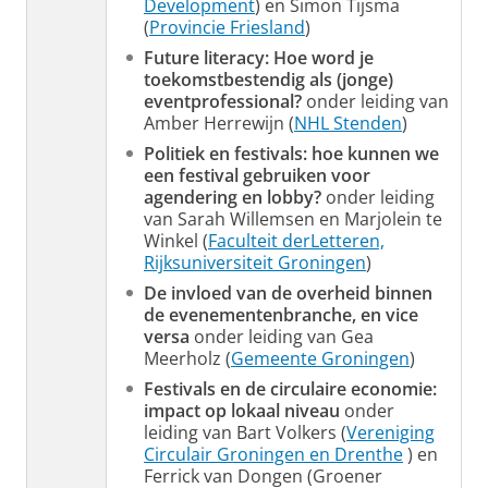
Development
) en Simon Tijsma
(
Provincie Friesland
)
Future literacy: Hoe word je
toekomstbestendig als (jonge)
eventprofessional?
onder leiding van
Amber Herrewijn (
NHL Stenden
)
Politiek en festivals: hoe kunnen we
een festival gebruiken voor
agendering en lobby?
onder leiding
van Sarah Willemsen en Marjolein te
Winkel (
Faculteit derLetteren,
Rijksuniversiteit Groningen
)
De invloed van de overheid binnen
de evenementenbranche, en vice
versa
onder leiding van Gea
Meerholz (
Gemeente Groningen
)
Festivals en de circulaire economie:
impact op lokaal niveau
onder
leiding van Bart Volkers (
Vereniging
Circulair Groningen en Drenthe
) en
Ferrick van Dongen (Groener