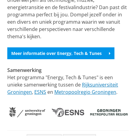
onderwerpen als technologie, muziek,
energietransitie en de festivalindustrie? Dan past dit
programma perfect bij jou. Dompel jezelf onder in
een divers en uniek programma waarin we vanuit
verschillende perspectieven naar verschillende
thema's kijken.
Meer informatie over Energy, Tech & Tunes
Samenwerking
Het programma "Energy, Tech & Tunes" is een
unieke samenwerking tussen de
Rijksuniversiteit
Groningen
,
ESNS
en
Metropoolregio Groningen
.