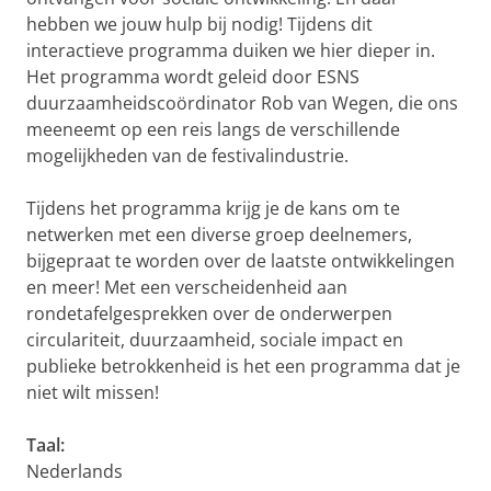
hebben we jouw hulp bij nodig! Tijdens dit
interactieve programma duiken we hier dieper in.
Het programma wordt geleid door ESNS
duurzaamheidscoördinator Rob van Wegen, die ons
meeneemt op een reis langs de verschillende
mogelijkheden van de festivalindustrie.
Tijdens het programma krijg je de kans om te
netwerken met een diverse groep deelnemers,
bijgepraat te worden over de laatste ontwikkelingen
en meer! Met een verscheidenheid aan
rondetafelgesprekken over de onderwerpen
circulariteit, duurzaamheid, sociale impact en
publieke betrokkenheid is het een programma dat je
niet wilt missen!
Taal:
Nederlands