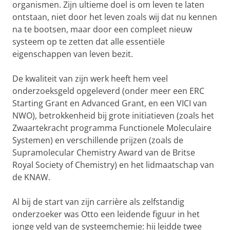
organismen. Zijn ultieme doel is om leven te laten
ontstaan, niet door het leven zoals wij dat nu kennen
na te bootsen, maar door een compleet nieuw
systeem op te zetten dat alle essentiële
eigenschappen van leven bezit.
De kwaliteit van zijn werk heeft hem veel
onderzoeksgeld opgeleverd (onder meer een ERC
Starting Grant en Advanced Grant, en een VICI van
NWO), betrokkenheid bij grote initiatieven (zoals het
Zwaartekracht programma Functionele Moleculaire
Systemen) en verschillende prijzen (zoals de
Supramolecular Chemistry Award van de Britse
Royal Society of Chemistry) en het lidmaatschap van
de KNAW.
Al bij de start van zijn carrière als zelfstandig
onderzoeker was Otto een leidende figuur in het
jonge veld van de systeemchemie: hij leidde twee