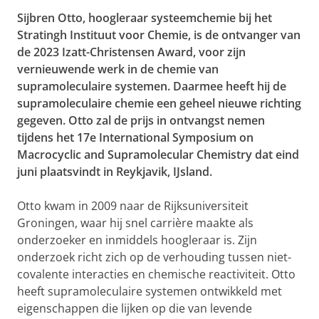
Sijbren Otto, hoogleraar systeemchemie bij het
Stratingh Instituut voor Chemie, is de ontvanger van
de 2023 Izatt-Christensen Award, voor zijn
vernieuwende werk in de chemie van
supramoleculaire systemen. Daarmee heeft hij de
supramoleculaire chemie een geheel nieuwe richting
gegeven. Otto zal de prijs in ontvangst nemen
tijdens het 17e International Symposium on
Macrocyclic and Supramolecular Chemistry dat eind
juni plaatsvindt in Reykjavik, IJsland.
Otto kwam in 2009 naar de Rijksuniversiteit
Groningen, waar hij snel carrière maakte als
onderzoeker en inmiddels hoogleraar is. Zijn
onderzoek richt zich op de verhouding tussen niet-
covalente interacties en chemische reactiviteit. Otto
heeft supramoleculaire systemen ontwikkeld met
eigenschappen die lijken op die van levende