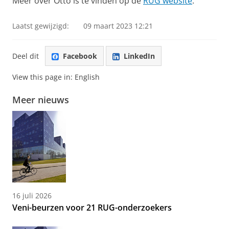
Meer over Otto is te vinden op de
RUG website
.
Laatst gewijzigd:
09 maart 2023 12:21
Deel dit
Facebook
LinkedIn
View this page in:
English
Meer nieuws
16 juli 2026
Veni-beurzen voor 21 RUG-onderzoekers