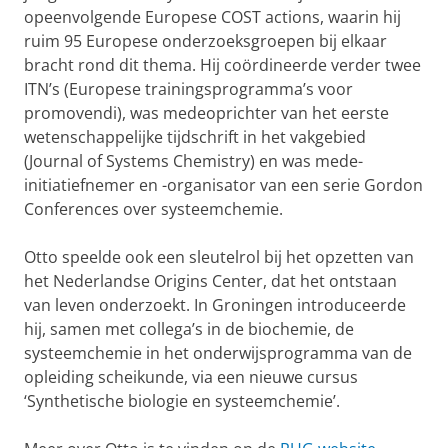
opeenvolgende Europese COST actions, waarin hij
ruim 95 Europese onderzoeksgroepen bij elkaar
bracht rond dit thema. Hij coördineerde verder twee
ITN’s (Europese trainingsprogramma’s voor
promovendi), was medeoprichter van het eerste
wetenschappelijke tijdschrift in het vakgebied
(Journal of Systems Chemistry) en was mede-
initiatiefnemer en -organisator van een serie Gordon
Conferences over systeemchemie.
Otto speelde ook een sleutelrol bij het opzetten van
het Nederlandse Origins Center, dat het ontstaan
van leven onderzoekt. In Groningen introduceerde
hij, samen met collega’s in de biochemie, de
systeemchemie in het onderwijsprogramma van de
opleiding scheikunde, via een nieuwe cursus
‘Synthetische biologie en systeemchemie’.