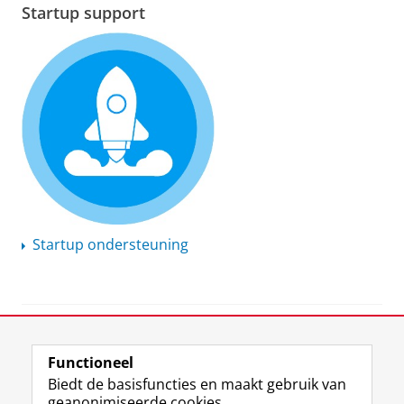
Startup support
Startup ondersteuning
View this page in:
English
Functioneel
Biedt de basisfuncties en maakt gebruik van
geanonimiseerde cookies.