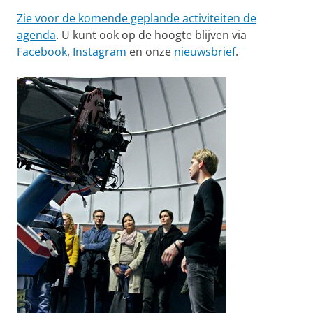
Zie voor de komende geplande activiteiten de
agenda
. U kunt ook op de hoogte blijven via
Facebook
,
Instagram
en onze
nieuwsbrief
.