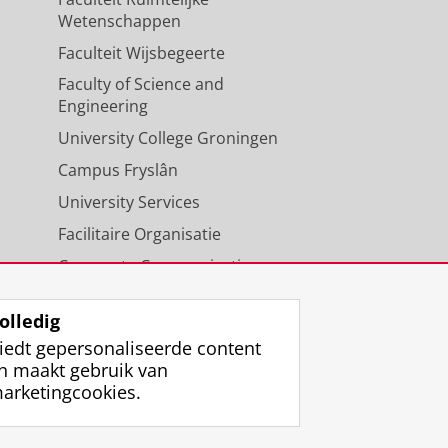
Wetenschappen
Faculteit Wijsbegeerte
Faculty of Science and
Engineering
University College Groningen
Campus Fryslân
University Services
Facilitaire Organisatie
Corporate Communicatie
Agenda
olledig
iedt gepersonaliseerde content
n maakt gebruik van
arketingcookies.
ggen