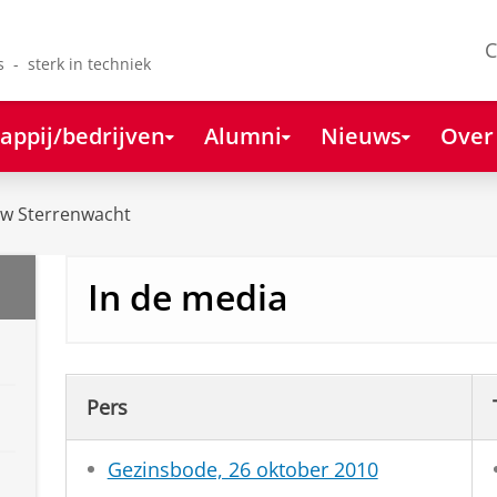
C
s - sterk in techniek
appij/bedrijven
Alumni
Nieuws
Over
uw Sterrenwacht
In de media
Pers
Gezinsbode, 26 oktober 2010