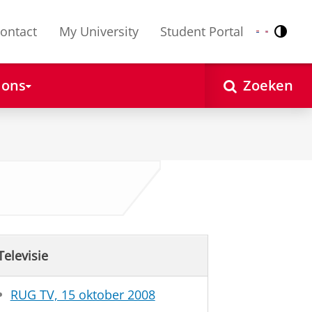
ontact
My University
Student Portal
Contr
Nederlands
English
 ons
Zoeken
Televisie
RUG TV, 15 oktober 2008