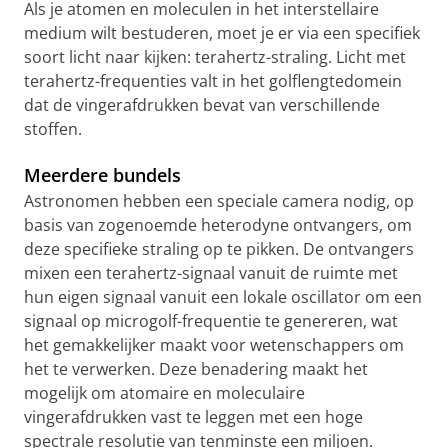
Als je atomen en moleculen in het interstellaire
medium wilt bestuderen, moet je er via een specifiek
soort licht naar kijken: terahertz-straling. Licht met
terahertz-frequenties valt in het golflengtedomein
dat de vingerafdrukken bevat van verschillende
stoffen.
Meerdere bundels
Astronomen hebben een speciale camera nodig, op
basis van zogenoemde heterodyne ontvangers, om
deze specifieke straling op te pikken. De ontvangers
mixen een terahertz-signaal vanuit de ruimte met
hun eigen signaal vanuit een lokale oscillator om een
signaal op microgolf-frequentie te genereren, wat
het gemakkelijker maakt voor wetenschappers om
het te verwerken. Deze benadering maakt het
mogelijk om atomaire en moleculaire
vingerafdrukken vast te leggen met een hoge
spectrale resolutie van tenminste een miljoen.