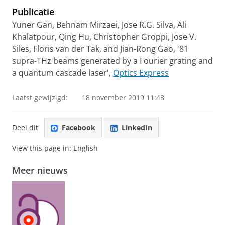
Publicatie
Yuner Gan, Behnam Mirzaei, Jose R.G. Silva, Ali
Khalatpour, Qing Hu, Christopher Groppi, Jose V.
Siles, Floris van der Tak, and Jian-Rong Gao, '81
supra-THz beams generated by a Fourier grating and
a quantum cascade laser',
Optics Express
Laatst gewijzigd:
18 november 2019 11:48
Deel dit
Facebook
LinkedIn
View this page in:
English
Meer nieuws