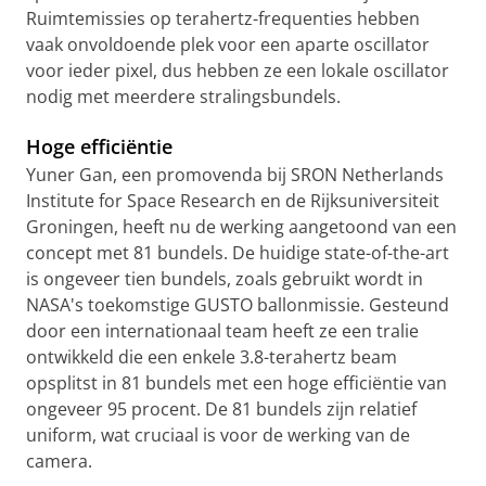
Ruimtemissies op terahertz-frequenties hebben
vaak onvoldoende plek voor een aparte oscillator
voor ieder pixel, dus hebben ze een lokale oscillator
nodig met meerdere stralingsbundels.
Hoge efficiëntie
Yuner Gan, een promovenda bij SRON Netherlands
Institute for Space Research en de Rijksuniversiteit
Groningen, heeft nu de werking aangetoond van een
concept met 81 bundels. De huidige state-of-the-art
is ongeveer tien bundels, zoals gebruikt wordt in
NASA's toekomstige GUSTO ballonmissie. Gesteund
door een internationaal team heeft ze een tralie
ontwikkeld die een enkele 3.8-terahertz beam
opsplitst in 81 bundels met een hoge efficiëntie van
ongeveer 95 procent. De 81 bundels zijn relatief
uniform, wat cruciaal is voor de werking van de
camera.