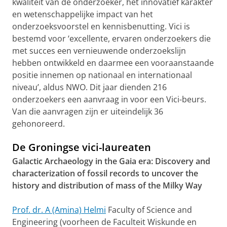
kwaliteit van de onderzoeker, het innovatief karakter
en wetenschappelijke impact van het
onderzoeksvoorstel en kennisbenutting. Vici is
bestemd voor ‘excellente, ervaren onderzoekers die
met succes een vernieuwende onderzoekslijn
hebben ontwikkeld en daarmee een vooraanstaande
positie innemen op nationaal en internationaal
niveau’, aldus NWO. Dit jaar dienden 216
onderzoekers een aanvraag in voor een Vici-beurs.
Van die aanvragen zijn er uiteindelijk 36
gehonoreerd.
De Groningse vici-laureaten
Galactic Archaeology in the Gaia era: Discovery and
characterization of fossil records to uncover the
history and distribution of mass of the Milky Way
Prof. dr. A (Amina) Helmi
Faculty of Science and
Engineering (voorheen de Faculteit Wiskunde en