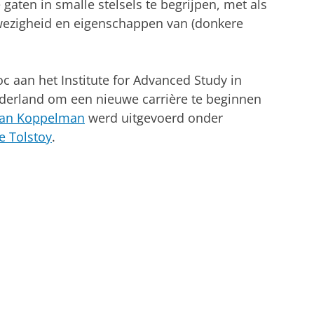
aten in smalle stelsels te begrijpen, met als
nwezigheid en eigenschappen van (donkere
 aan het Institute for Advanced Study in
ederland om een nieuwe carrière te beginnen
 van Koppelman
werd uitgevoerd onder
e Tolstoy
.