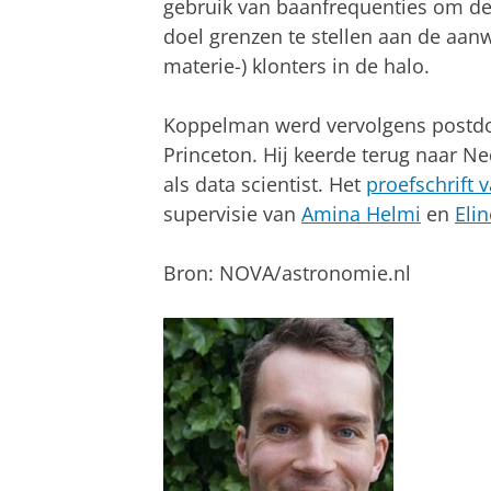
gebruik van baanfrequenties om de g
doel grenzen te stellen aan de aa
materie-) klonters in de halo.
Koppelman werd vervolgens postdoc
Princeton. Hij keerde terug naar N
als data scientist. Het
proefschrift
supervisie van
Amina Helmi
en
Elin
Bron: NOVA/astronomie.nl