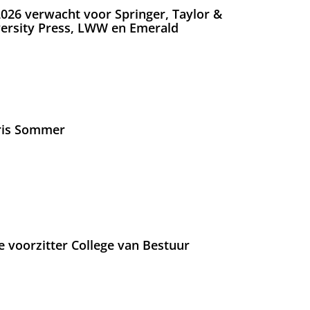
026 verwacht voor Springer, Taylor &
versity Press, LWW en Emerald
Iris Sommer
e voorzitter College van Bestuur