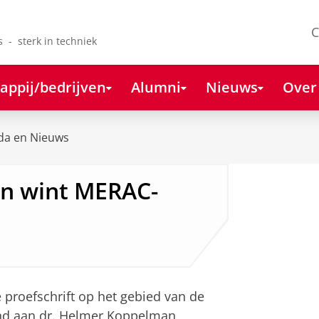
C
s - sterk in techniek
appij/bedrijven
Alumni
Nieuws
Over
da en Nieuws
n wint MERAC-
 proefschrift op het gebied van de
kend aan dr. Helmer Koppelman