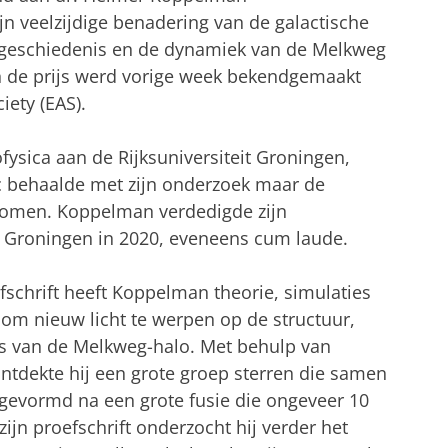
ijn veelzijdige benadering van de galactische
e geschiedenis en de dynamiek van de Melkweg
n de prijs werd vorige week bekendgemaakt
ety (EAS).
sica aan de Rijksuniversiteit Groningen,
c behaalde met zijn onderzoek maar de
stromen. Koppelman verdedigde zijn
it Groningen in 2020, eveneens cum laude.
efschrift heeft Koppelman theorie, simulaties
m nieuw licht te werpen op de structuur,
s van de Melkweg-halo. Met behulp van
ontdekte hij een grote groep sterren die samen
 gevormd na een grote fusie die ongeveer 10
zijn proefschrift onderzocht hij verder het