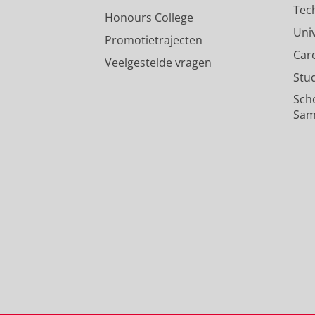
Tec
Honours College
Uni
Promotietrajecten
Car
Veelgestelde vragen
Stu
Sch
Sam