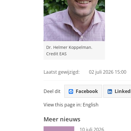
Dr. Helmer Koppelman.
Credit EAS
Laatst gewijzigd:
02 juli 2026 15:00
Deel dit
Facebook
Linked
View this page in:
English
Meer nieuws
10 juli 2026