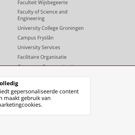
Faculteit Wijsbegeerte
Faculty of Science and
Engineering
University College Groningen
Campus Fryslân
University Services
Facilitaire Organisatie
Corporate Communicatie
Agenda
olledig
iedt gepersonaliseerde content
n maakt gebruik van
arketingcookies.
ggen