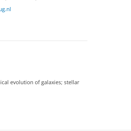
ug.nl
cal evolution of galaxies; stellar