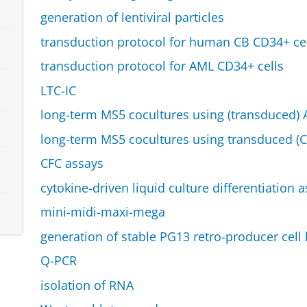
generation of lentiviral particles
transduction protocol for human CB CD34+ cel
transduction protocol for AML CD34+ cells
LTC-IC
long-term MS5 cocultures using (transduced) 
long-term MS5 cocultures using transduced (C
CFC assays
cytokine-driven liquid culture differentiation 
mini-midi-maxi-mega
generation of stable PG13 retro-producer cell 
Q-PCR
isolation of RNA