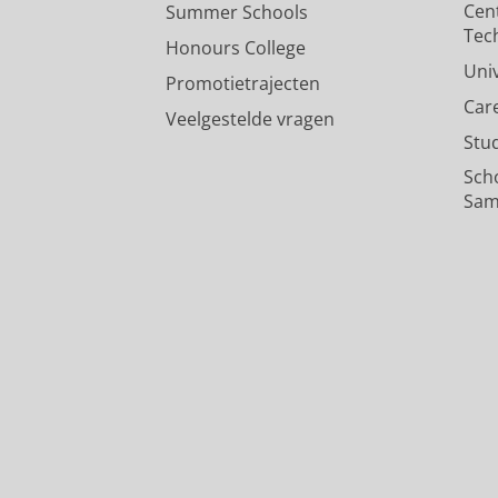
Cen
Summer Schools
Tec
Honours College
Uni
Promotietrajecten
Car
Veelgestelde vragen
Stu
Sch
Sam