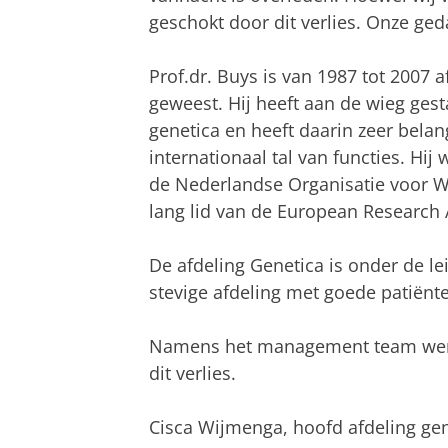
geschokt door dit verlies. Onze ged
Prof.dr. Buys is van 1987 tot 2007 
geweest. Hij heeft aan de wieg ges
genetica en heeft daarin zeer belang
internationaal tal van functies. Hij
de Nederlandse Organisatie voor W
lang lid van de European Research
De afdeling Genetica is onder de le
stevige afdeling met goede patiënt
Namens het management team wens 
dit verlies.
Cisca Wijmenga, hoofd afdeling ge