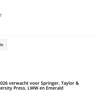
e
In
026 verwacht voor Springer, Taylor &
versity Press, LWW en Emerald