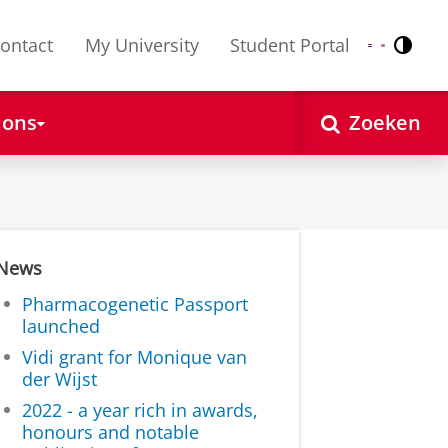
ontact
My University
Student Portal
Contr
Nederlands
English
 ons
Zoeken
News
Pharmacogenetic Passport
launched
Vidi grant for Monique van
der Wijst
2022 - a year rich in awards,
honours and notable