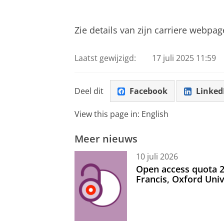
Zie details van zijn carriere webpag
Laatst gewijzigd:
17 juli 2025 11:59
Deel dit
Facebook
Linked
View this page in:
English
Meer nieuws
10 juli 2026
Open access quota 2
Francis, Oxford Uni