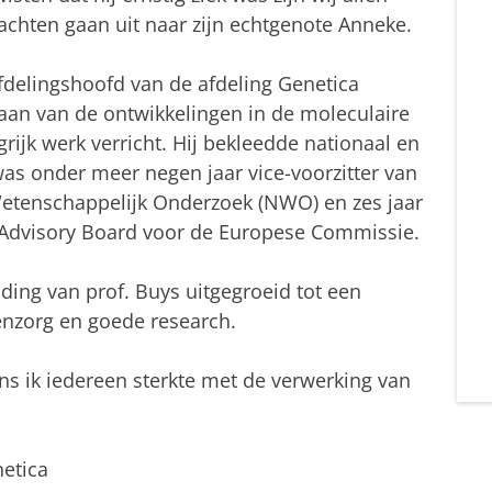
achten gaan uit naar zijn echtgenote Anneke.
afdelingshoofd van de afdeling Genetica
taan van de ontwikkelingen in de moleculaire
rijk werk verricht. Hij bekleedde nationaal en
 was onder meer negen jaar vice-voorzitter van
etenschappelijk Onderzoek (NWO) en zes jaar
 Advisory Board voor de Europese Commissie.
iding van prof. Buys uitgegroeid tot een
enzorg en goede research.
ik iedereen sterkte met de verwerking van
netica