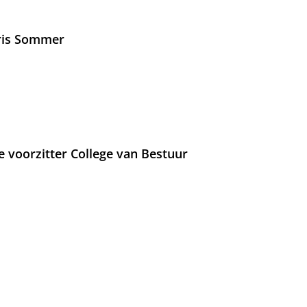
Iris Sommer
e voorzitter College van Bestuur