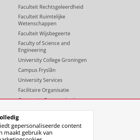
Faculteit Rechtsgeleerdheid
Faculteit Ruimtelijke
Wetenschappen
Faculteit Wijsbegeerte
Faculty of Science and
Engineering
University College Groningen
Campus Fryslân
University Services
Facilitaire Organisatie
Corporate Communicatie
Agenda
olledig
iedt gepersonaliseerde content
n maakt gebruik van
arketingcookies.