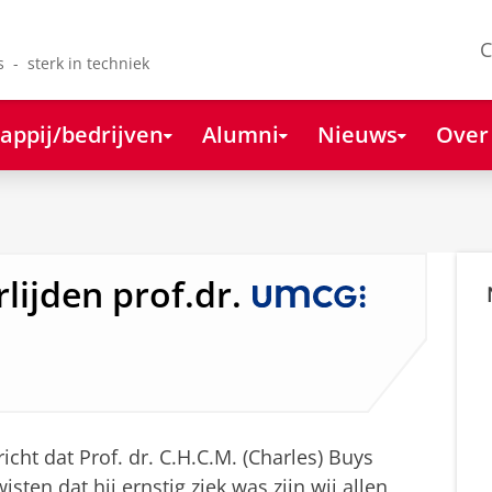
C
s - sterk in techniek
appij/bedrijven
Alumni
Nieuws
Over
lijden prof.dr.
icht dat Prof. dr. C.H.C.M. (Charles) Buys
sten dat hij ernstig ziek was zijn wij allen