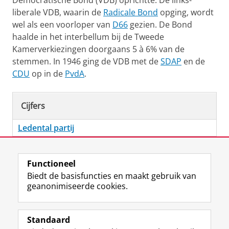
Democratische Bond (VDB) oprichtte. De links-
liberale VDB, waarin de
Radicale Bond
opging, wordt
wel als een voorloper van
D66
gezien. De Bond
haalde in het interbellum bij de Tweede
Kamerverkiezingen doorgaans 5 à 6% van de
stemmen. In 1946 ging de VDB met de
SDAP
en de
CDU
op in de
PvdA
.
Cijfers
Ledental partij
Laatst gewijzigd:
23 april 2026 15:43
Functioneel
Biedt de basisfuncties en maakt gebruik van
geanonimiseerde cookies.
F
L
R
I
Y
Volg de RUG
a
i
S
n
o
Standaard
c
n
S
s
u