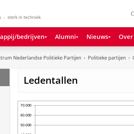
C
s - sterk in techniek
appij/bedrijven
Alumni
Nieuws
Over
rum Nederlandse Politieke Partijen
Politieke partijen
Ledentallen