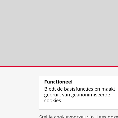
Functioneel
Biedt de basisfuncties en maakt
gebruik van geanonimiseerde
cookies.
Stel je cookievoorkeur in. Lees onz