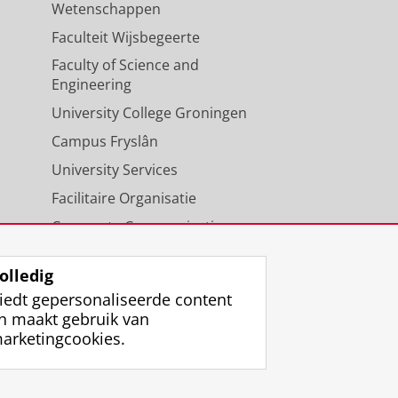
Wetenschappen
Faculteit Wijsbegeerte
Faculty of Science and
Engineering
University College Groningen
Campus Fryslân
University Services
Facilitaire Organisatie
Corporate Communicatie
Agenda
olledig
iedt gepersonaliseerde content
n maakt gebruik van
arketingcookies.
ggen