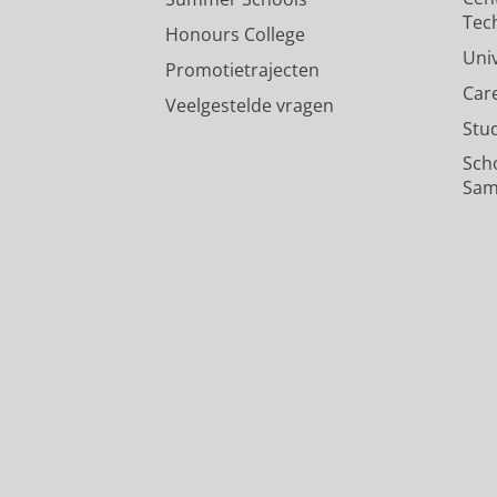
Tec
Honours College
Uni
Promotietrajecten
Car
Veelgestelde vragen
Stu
Sch
Sam