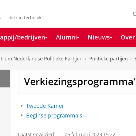
C
s - sterk in techniek
appij/bedrijven
Alumni
Nieuws
Over
rum Nederlandse Politieke Partijen
Politieke partijen
Verkiezingsprogramma'
Tweede Kamer
Beginselprogramma's
Laatst gewijzigd:
06 februari 2023 15:22