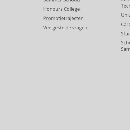
Tec
Honours College
Uni
Promotietrajecten
Car
Veelgestelde vragen
Stu
Sch
Sam