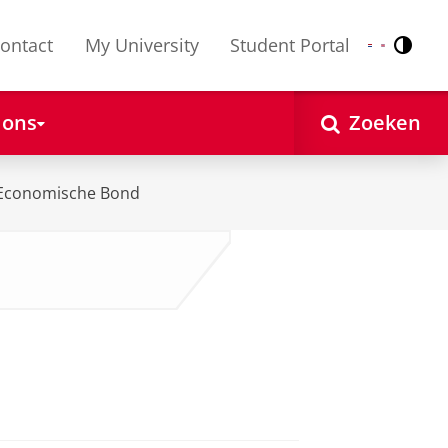
ontact
My University
Student Portal
Contr
Nederlands
English
 ons
Zoeken
Economische Bond