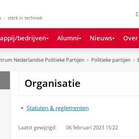
C
s - sterk in techniek
appij/bedrijven
Alumni
Nieuws
Over
rum Nederlandse Politieke Partijen
Politieke partijen
Organisatie
Statuten & reglementen
Laatst gewijzigd:
06 februari 2023 15:22