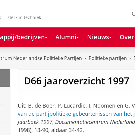
C
s - sterk in techniek
appij/bedrijven
Alumni
Nieuws
Over
rum Nederlandse Politieke Partijen
Politieke partijen
D66 jaaroverzicht 1997
Uit: B. de Boer, P. Lucardie, I. Noomen en G. 
van de partijpolitieke gebeurte­nissen van het 
Jaarboek 1997, Documentatiecentrum Nederlands
1998), 13-90, aldaar 34-42.