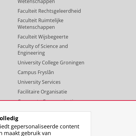
Wetenschappen
Faculteit Rechtsgeleerdheid
Faculteit Ruimtelijke
Wetenschappen
Faculteit Wijsbegeerte
Faculty of Science and
Engineering
University College Groningen
Campus Fryslân
University Services
Facilitaire Organisatie
Corporate Communicatie
Agenda
olledig
iedt gepersonaliseerde content
n maakt gebruik van