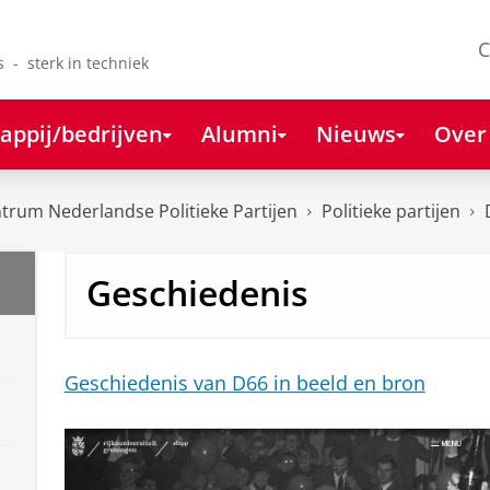
C
s - sterk in techniek
appij/bedrijven
Alumni
Nieuws
Over
rum Nederlandse Politieke Partijen
Politieke partijen
Geschiedenis
Geschiedenis van D66 in beeld en bron