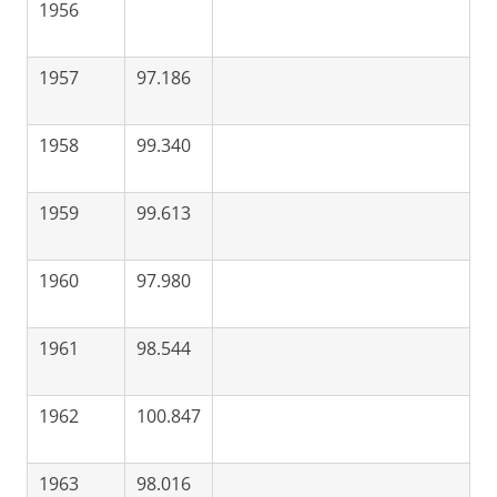
1956
1957
97.186
1958
99.340
1959
99.613
1960
97.980
1961
98.544
1962
100.847
1963
98.016