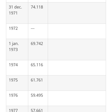
31 dec.
74.118
1971
1972
---
1 jan.
69.742
1973
1974
65.116
1975
61.761
1976
59.495
1977
57.661