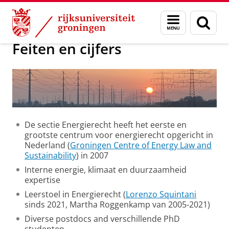
Skip
Skip
Over ons
ELS
Menu
Zoek
to
to
en
Content
Navigation
zoeken
Feiten en cijfers
De sectie Energierecht heeft het eerste en
grootste centrum voor energierecht opgericht in
Nederland (
Groningen Centre of Energy Law and
Sustainability
) in 2007
Interne energie, klimaat en duurzaamheid
expertise
Leerstoel in Energierecht (
Lorenzo Squintani
sinds 2021, Martha Roggenkamp van 2005-2021)
Diverse postdocs and verschillende PhD