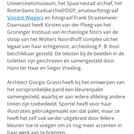
Universiteitsmuseum, het Spaarnestad archief, het
Rotterdams Stadsarchief/DGP, amateurfotograaf
Vincent Wiegers
en fotograaf Frank Straatemeier.
Daarnaast heeft Kirsten van der Ploeg van het
Groninger Instituut van Archeologie foto’s van de
sloop van het Wolters Noordhoff complex uit het
legaat van haar echtgenoot, archeoloog P. B. Kooi
beschikbaar gesteld. De teksten bij de beelden in de
toiletten zijn geschreven en samengesteld door
Hans ter Haar en Sieger Vreeling.
Architect Giorgio Grassi heeft bij het ontwerpen van
het oorspronkelijke pand een kleurenpalet
samengesteld, waarbij er aan iedere afdeling andere
tinten zijn toebedeeld. Sportel heeft voor haar
illustraties gebruikgemaakt van dat palet, maar ze
heeft het zelf ook verder uitgebreid door fellere
kleuren toe te voegen om zo nog meer accenten in
haar werk aan te brengen.