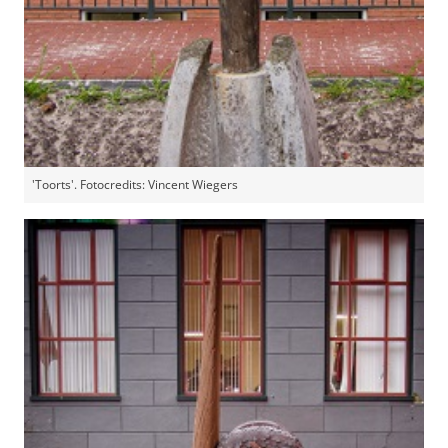
'Toorts'. Fotocredits: Vincent Wiegers