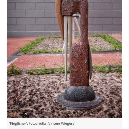
'Kingfisher'. Fotocredits: Vincent Wiegers