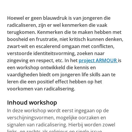
Hoewel er geen blauwdruk is van jongeren die
radicaliseren, zijn er wel kenmerken die vaak
terugkomen. Kenmerken die te maken hebben met
boosheid en frustratie, niet kritisch kunnen denken,
zwart-wit en escalerend omgaan met conflicten,
verstoorde identiteitsvorming, zoeken naar
zingeving en respect, etc. In het
project ARMOUR
is
een workshop ontwikkeld die kennis en
vaardigheden biedt om jongeren life skills aan te
leren die een positief effect hebben op het
voorkomen van radicalisering.
Inhoud workshop
In deze workshop wordt eerst ingegaan op de
verschijningsvormen, mogelijke oorzaken en
signalen van radicalisering. Hierbij worden zowel
links- en rechts als religieus en single-issue