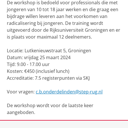
De workshop is bedoeld voor professionals die met
jongeren van 10 tot 18 jaar werken en die graag een
bijdrage willen leveren aan het voorkomen van
radicalisering bij jongeren. De training wordt
uitgevoerd door de Rijksuniversiteit Groningen en er
is plaats voor maximaal 12 deelnemers.
Locatie: Lutkenieuwstraat 5, Groningen
Datum: vrijdag 25 maart 2024
Tijd: 9.00 - 17.00 uur
Kosten: €450 (inclusief lunch)
Accreditatie: 7.5 registerpunten via SKJ
Voor vragen:
c.b.onderdelinden@step-rug.nl
De workshop wordt voor de laatste keer
aangeboden.