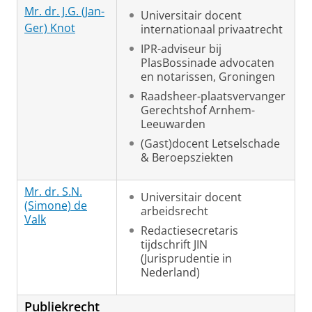
Mr. dr. J.G. (Jan-
Universitair docent
Ger) Knot
internationaal privaatrecht
IPR-adviseur bij
PlasBossinade advocaten
en notarissen, Groningen
Raadsheer-plaatsvervanger
Gerechtshof Arnhem-
Leeuwarden
(Gast)docent Letselschade
& Beroepsziekten
Mr. dr. S.N.
Universitair docent
(Simone) de
arbeidsrecht
Valk
Redactiesecretaris
tijdschrift JIN
(Jurisprudentie in
Nederland)
Publiekrecht