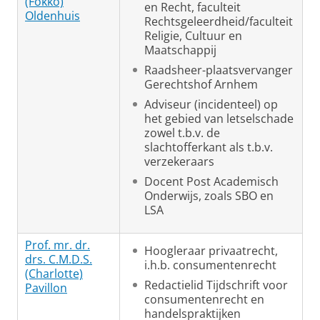
(Fokko)
en Recht, faculteit
Oldenhuis
Rechtsgeleerdheid/faculteit
Religie, Cultuur en
Maatschappij
Raadsheer-plaatsvervanger
Gerechtshof Arnhem
Adviseur (incidenteel) op
het gebied van letselschade
zowel t.b.v. de
slachtofferkant als t.b.v.
verzekeraars
Docent Post Academisch
Onderwijs, zoals SBO en
LSA
Prof. mr. dr.
Hoogleraar privaatrecht,
drs. C.M.D.S.
i.h.b. consumentenrecht
(Charlotte)
Redactielid Tijdschrift voor
Pavillon
consumentenrecht en
handelspraktijken