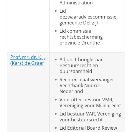
Administration
Lid
bezwaaradviescommissie
gemeente Delfzijl
Lid commissie
rechtsbescherming
provincie Drenthe
Prof. mr. dr. K.J.
Adjunct-hoogleraar
(Kars) de Graaf
Bestuursrecht en
duurzaamheid
Rechter-plaatsvervanger
Rechtbank Noord-
Nederland
Voorzitter bestuur VMR,
Vereniging voor Milieurecht
Lid bestuur VAR, Vereniging
voor bestuursrecht
Lid Editorial Board Review