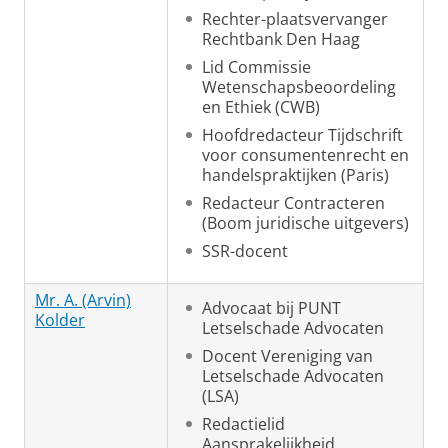
Rechter-plaatsvervanger
Rechtbank Den Haag
Lid Commissie
Wetenschapsbeoordeling
en Ethiek (CWB)
Hoofdredacteur Tijdschrift
voor consumentenrecht en
handelspraktijken (Paris)
Redacteur Contracteren
(Boom juridische uitgevers)
SSR-docent
Mr. A. (Arvin)
Advocaat bij PUNT
Kolder
Letselschade Advocaten
Docent Vereniging van
Letselschade Advocaten
(LSA)
Redactielid
Aansprakelijkheid,