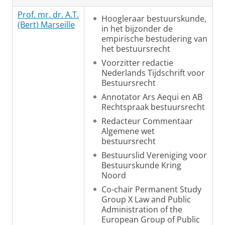
Prof. mr. dr. A.T.
Hoogleraar bestuurskunde,
(Bert) Marseille
in het bijzonder de
empirische bestudering van
het bestuursrecht
Voorzitter redactie
Nederlands Tijdschrift voor
Bestuursrecht
Annotator Ars Aequi en AB
Rechtspraak bestuursrecht
Redacteur Commentaar
Algemene wet
bestuursrecht
Bestuurslid Vereniging voor
Bestuurskunde Kring
Noord
Co-chair Permanent Study
Group X Law and Public
Administration of the
European Group of Public