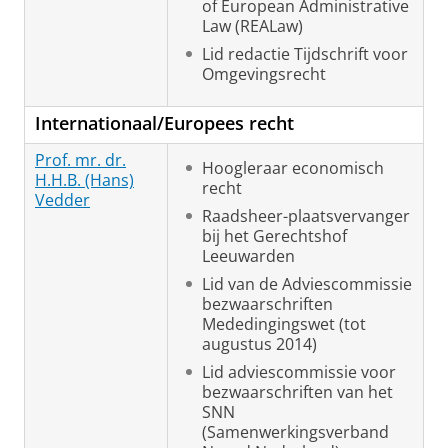
of European Administrative
Law (REALaw)
Lid redactie Tijdschrift voor
Omgevingsrecht
Internationaal/Europees recht
Prof. mr. dr.
Hoogleraar economisch
H.H.B. (Hans)
recht
Vedder
Raadsheer-plaatsvervanger
bij het Gerechtshof
Leeuwarden
Lid van de Adviescommissie
bezwaarschriften
Mededingingswet (tot
augustus 2014)
Lid adviescommissie voor
bezwaarschriften van het
SNN
(Samenwerkingsverband