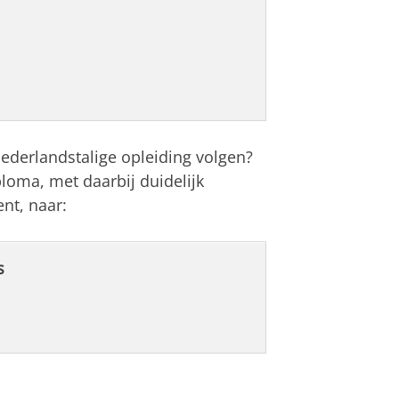
ederlandstalige opleiding volgen?
loma, met daarbij duidelijk
nt, naar:
s