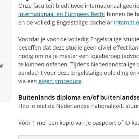
Onze faculteit biedt twee internationaal geor
Internationaal en Europees Recht
binnen de b
en de volledig Engelstalige bachelor
Internati
Voordat je voor de volledig Engelstalige studier
beseffen dat deze studie geen civiel effect kan 
nodig om na je master een togaberoep (advocaat,
te kunnen oefenen. Tijdens Nederlandstalige vo
of
aandacht voor deze Engelstalige opleiding en 
via een
eigen procedure
.
Buitenlands diploma en/of buitenlandse
Heb je niet de Nederlandse nationaliteit, stuu
Vóór 1 mei een kopie van je paspoort of ID kaa