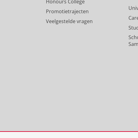
Honours College
Uni
Promotietrajecten
Car
Veelgestelde vragen
Stu
Sch
Sam