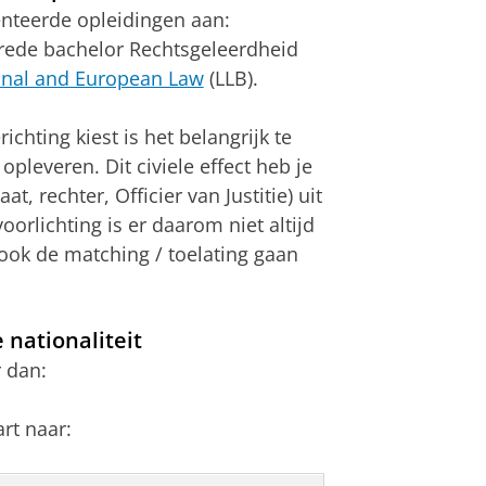
iënteerde opleidingen aan:
rede bachelor Rechtsgeleerdheid
onal and European Law
(LLB).
ichting kiest is het belangrijk te
opleveren. Dit civiele effect heb je
 rechter, Officier van Justitie) uit
orlichting is er daarom niet altijd
ook de matching / toelating gaan
 nationaliteit
r dan:
rt naar: