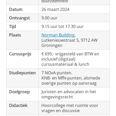
duurzaamheid
Datum
26 maart 2024
Ontvangst
9.00 uur
Tijd
9.15 uur tot 17.30 uur
Plaats
Norman Building
,
Lutkenieuwstraat 5, 9712 AW
Groningen
Cursusprijs
€ 699,- vrijgesteld van BTW en
inclusief (digitaal)
cursusmateriaal & lunch
Studiepunten
7 NOvA-punten.
KNB- en MfN-punten, alsmede
overige punten op aanvraag
Doelgroep
Juristen en advocaten in het
omgevingsrecht
Didactiek
Hoorcollege met ruimte voor
vragen en discussie