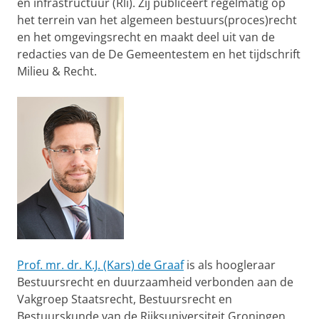
en infrastructuur (Rli). Zij publiceert regelmatig op
het terrein van het algemeen bestuurs(proces)recht
en het omgevingsrecht en maakt deel uit van de
redacties van de De Gemeentestem en het tijdschrift
Milieu & Recht.
Prof. mr. dr. K.J. (Kars) de Graaf
is als hoogleraar
Bestuursrecht en duurzaamheid verbonden aan de
Vakgroep Staatsrecht, Bestuursrecht en
Bestuurskunde van de Rijksuniversiteit Groningen.